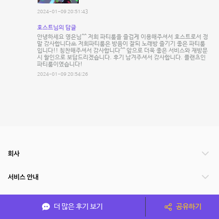
2024-01-09 20:51:43
호스트님의 답글
안녕하세요 영은님^^ 저희 파티룸을 즐겁게 이용해주셔서 호스트로서 정
말 감사합니다🙏 저희파티룸은 방음이 잘되 노래방 즐기기 좋은 파티룸
입니다!! 칭찬해주셔서 감사합니다^^ 앞으로 더욱 좋은 서비스와 재방문
시 할인으로 보답드리겠습니다. 후기 남겨주셔서 감사합니다. 플랜츠인
파티룸이였습니다!
2024-01-09 20:54:26
회사
서비스 안내
관련 서비스
더 많은 후기 보기
공유하기