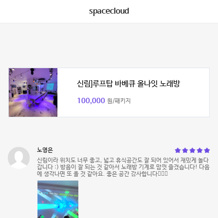
spacecloud
신림]루프탑 바베큐 올나잇 노래방
100,000
원/패키지
노영은
신림이라 위치도 너무 좋고, 넓고 휴식공간도 잘 되어 있어서 재밌게 놀다
갑니다 :) 방음이 잘 되는 것 같아서 노래방 기계로 맘껏 즐겼습니다! 다음
에 생각나면 또 올 것 같아요. 좋은 공간 감사합니다🙇🏻‍♀️