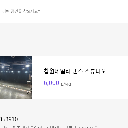
창원데일리 댄스 스튜디오
6,000
원/시간
853910