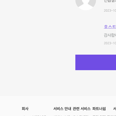
연습실
2023-10
호스트
감사합니
2023-10
회사
서비스 안내
관련 서비스
파트너쉽
서