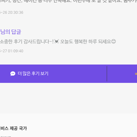
스피커, 공간, 에어컨 등 너무 만족해요. 이번주에 또 갈 것 같아요. 춤추
-26 20:30:36
님의 답글
소중한 후기 감사드립니다-!💓 오늘도 행복한 하루 되세요😊
-27 01:09:40
더 많은 후기 보기
비스 제공 국가