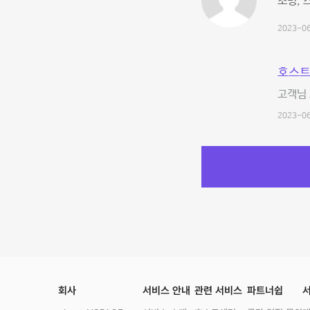
조명, 
2023-06
호스트
고객님 
2023-06
회사
서비스 안내
관련 서비스
파트너쉽
서