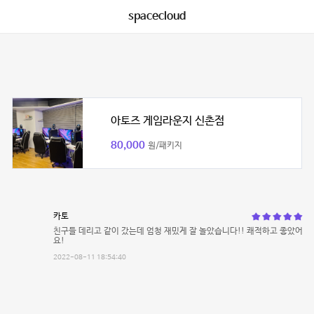
spacecloud
아토즈 게임라운지 신촌점
80,000
원/패키지
카토
친구들 데리고 같이 갔는데 엄청 재밌게 잘 놀았습니다!! 쾌적하고 좋았어
요!
2022-08-11 18:54:40