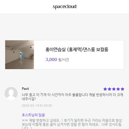
spacecloud
홍이연습실 (홍제역)댄스룸 보컬룸
3,000
원/시간
Pact
너무 좋고 이 가격 이 시간까지 아주 훌륭합니다 제발 번창하시어 더 크게
내주시길!
2023-02-15 01:20:20
호스트님의 답글
ㅠㅠ 제발 번창하고 싶네요..! 후기가 달리면 두근 거리는 마음으로 항상
보는데 이렇게 좋은 글이 남겨지면 정말 큰 힘이 되네요.. 너무 감사드립
니다..!