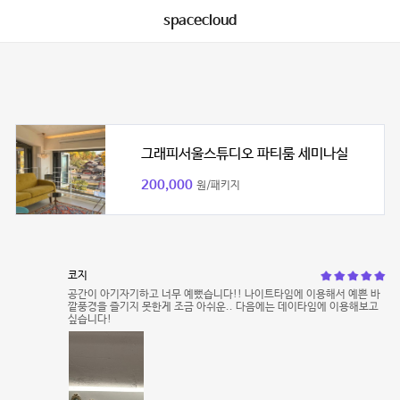
spacecloud
그래피서울스튜디오 파티룸 세미나실
200,000
원/패키지
코지
공간이 아기자기하고 너무 예뻤습니다!! 나이트타임에 이용해서 예쁜 바
깥풍경을 즐기지 못한게 조금 아쉬운.. 다음에는 데이타임에 이용해보고
싶습니다!