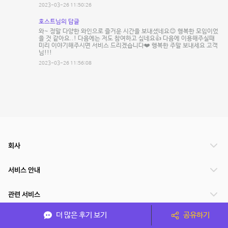
2023-03-26 11:50:26
호스트님의 답글
와~ 정말 다양한 와인으로 즐거운 시간을 보내셨네요😊 행복한 모임이었
을 것 같아요..! 다음에는 저도 참여하고 싶네요👍 다음에 이용해주실때
미리 이야기해주시면 서비스 드리겠습니다❤️ 행복한 주말 보내세요 고객
님!!!
2023-03-26 11:56:08
회사
서비스 안내
관련 서비스
더 많은 후기 보기
공유하기
파트너쉽