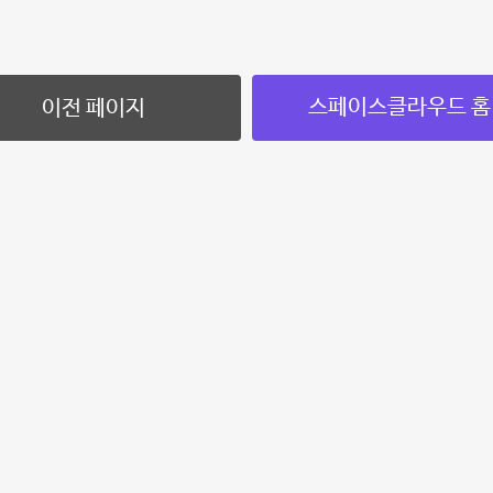
스페이스클라우드 홈
이전 페이지