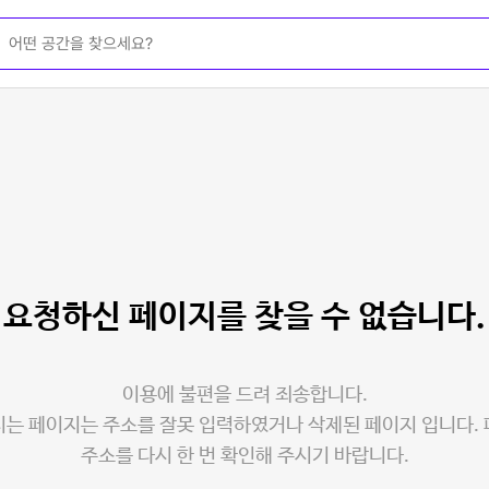
요청하신 페이지를
찾을 수 없습니다.
이용에 불편을 드려 죄송합니다.
는 페이지는 주소를 잘못 입력하였거나 삭제된 페이지 입니다.
주소를 다시 한 번 확인해 주시기 바랍니다.