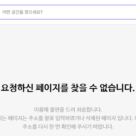
요청하신 페이지를
찾을 수 없습니다.
이용에 불편을 드려 죄송합니다.
는 페이지는 주소를 잘못 입력하였거나 삭제된 페이지 입니다.
주소를 다시 한 번 확인해 주시기 바랍니다.