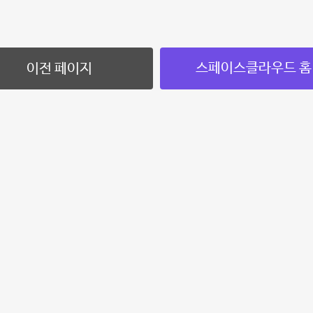
스페이스클라우드 홈
이전 페이지