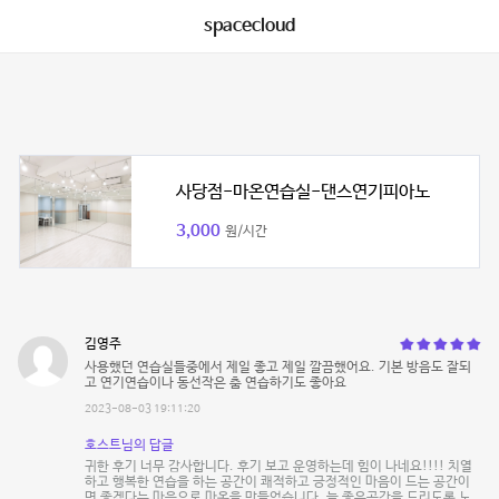
spacecloud
사당점-마온연습실-댄스연기피아노
3,000
원/시간
김영주
사용했던 연습실들중에서 제일 좋고 제일 깔끔했어요. 기본 방음도 잘되
고 연기연습이나 동선작은 춤 연습하기도 좋아요
2023-08-03 19:11:20
호스트님의 답글
귀한 후기 너무 감사합니다. 후기 보고 운영하는데 힘이 나네요!!!! 치열
하고 행복한 연습을 하는 공간이 쾌적하고 긍정적인 마음이 드는 공간이
면 좋겠다는 마음으로 마온을 만들었습니다. 늘 좋은공간을 드리도록 노