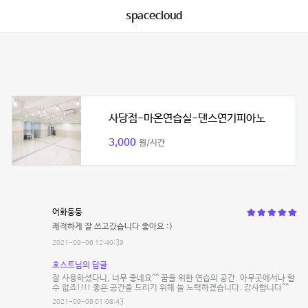
spacecloud
사당점-마온연습실-댄스연기피아노
3,000
원/시간
어화둥둥
쾌적하게 잘 쓰고갔습니다 좋아요 :)
2021-09-06 12:40:39
호스트님의 답글
잘 사용하셨다니, 너무 좋네요^^ 꿈을 위한 연습의 공간. 아무곳에서나 할
수 없죠!!!! 좋은 공간을 드리기 위해 늘 노력하겠습니다. 감사합니다^^
2021-09-09 01:08:43