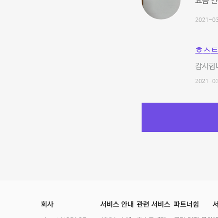
요즘 연
2021-03
호스트
감사합니
2021-03
회사
서비스 안내
관련 서비스
파트너쉽
서