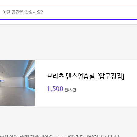
브리츠 댄스연습실 [압구정점]
1,500
원/시간
진