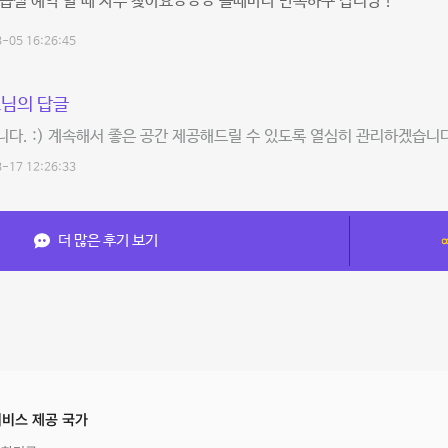
습실 예약 할 때 자주 찾아요ㅎㅎㅎ 올때마다 만족하구 갑니당 !
-05 16:26:45
님의 답글
다. :) 계속해서 좋은 공간 제공해드릴 수 있도록 열심히 관리하겠습니다
-17 12:26:33
더 많은 후기 보기
비스 제공 국가