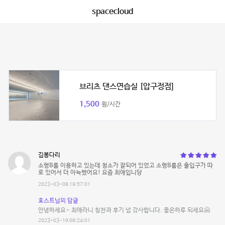
spacecloud
브리츠 댄스연습실 [압구정점]
1,500
원/시간
김봉다리
소형B룸 이용하고 있는데 청소가 잘되어 있었고 소형B룸은 출입구가 따
로 있어서 더 아늑했어요! 요즘 최애입니당
2023-03-08 19:57:01
호스트님의 답글
안녕하세요~ 최애라니 칭찬과 후기 넘 감사합니다. 좋은하루 되세요🤗
2023-03-19 06:24:01