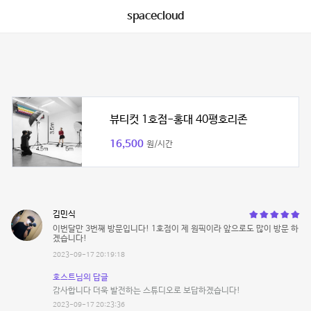
spacecloud
뷰티컷 1호점-홍대 40평호리존
16,500
원/시간
김민식
이번달만 3번째 방문입니다! 1호점이 제 원픽이라 앞으로도 많이 방문 하
겠습니다!
2023-09-17 20:19:18
호스트님의 답글
감사합니다 더욱 발전하는 스튜디오로 보답하겠습니다!
2023-09-17 20:23:36