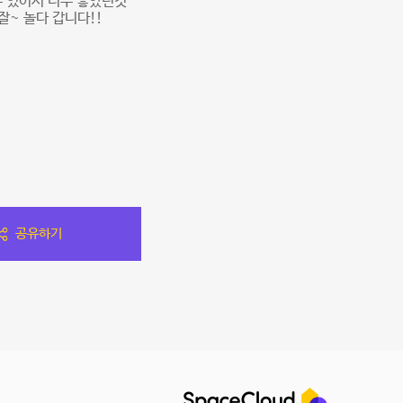
수 있어서 너무 좋았던것
잘~ 놀다 갑니다!!
공유하기