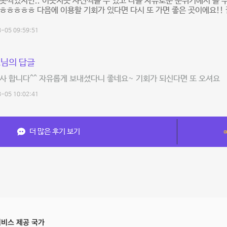
못찍었지만.. 이곳저곳 사진찍을 수 있고 다들 자유로운 분위기에서 놀 
ㅎㅎㅎㅎㅎ 다음에 이용할 기회가 있다면 다시 또 가면 좋은 곳이에요!! 
-05 09:59:51
님의 답글
사 합니다^^ 자유롭게 보내셨다니 좋네요~ 기회가 되신다면 또 오셔요
-05 10:02:41
더 많은 후기 보기
비스 제공 국가