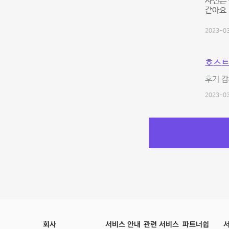
사진은 
같아요 
2023-03
호스트
후기 감
2023-03
회사
서비스 안내
관련 서비스
파트너쉽
서