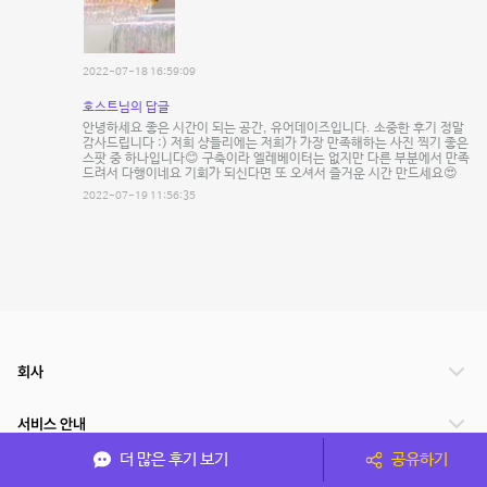
2022-07-18 16:59:09
호스트님의 답글
안녕하세요 좋은 시간이 되는 공간, 유어데이즈입니다. 소중한 후기 정말
감사드립니다 :) 저희 샹들리에는 저희가 가장 만족해하는 사진 찍기 좋은
스팟 중 하나입니다😊 구축이라 엘레베이터는 없지만 다른 부분에서 만족
드려서 다행이네요 기회가 되신다면 또 오셔서 즐거운 시간 만드세요😍
2022-07-19 11:56:35
회사
서비스 안내
더 많은 후기 보기
공유하기
관련 서비스