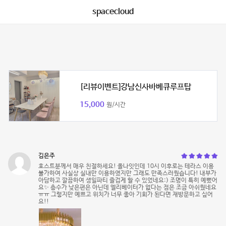
spacecloud
[리뷰이벤트]강남신사바베큐루프탑
15,000
원/시간
김은주
호스트분께서 매우 친절하세요! 올나잇인데 10시 이후로는 테라스 이용
불가하여 사실상 실내만 이용하였지만 그래도 만족스러웠습니다! 내부가
아담하고 깔끔하여 생일파티 즐겁게 할 수 있었네요:) 조명이 특히 예뻤어
요✨ 층수가 낮은편은 아닌데 엘리베이터가 없다는 점은 조금 아쉬웠네요
ㅠㅠ 그렇지만 예쁘고 위치가 너무 좋아 기회가 된다면 재방문하고 싶어
요!!