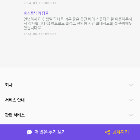
2024-03-10 10:10:15
호스트님의 답글
안녕하세요 :) 생일 파니로 너무 좋은 공간 바미 스튜디오 잘 이용해주셔
서 감사합니다 🥰 앞으로도 즐겁고 편안한 시간 보내시도록 잘 준비해두
겠습니다😍
2024-06-17 10:26:02
회사
서비스 안내
관련 서비스
파트너쉽
더 많은 후기 보기
공유하기