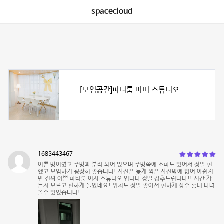
spacecloud
[모임공간]파티룸 바미 스튜디오
1683443467
이쁜 방이였고 주방과 분리 되어 있으며 주방쪽에 소파도 있어서 정말 편
했고 모임하기 굉장히 좋습니다! 사진은 늦게 찍은 사진밖에 없어 아쉽지
만 진짜 이쁜 파티룸 이자 스튜디오 입니다 정말 강추드립니다!! 시간 가
는지 모르고 편하게 놀았네요! 위치도 정말 좋아서 편하게 상수 홍대 다녀
올수 있었습니다!