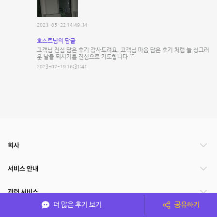
2023-05-22 14:49:34
호스트님의 답글
고객님 진심 담은 후기 감사드려요, 고객님 마음 담은 후기 처럼 늘 싱그러
운 날들 되시기를 진심으로 기도합니다 ^^
2023-07-19 16:31:41
회사
서비스 안내
관련 서비스
더 많은 후기 보기
공유하기
파트너쉽