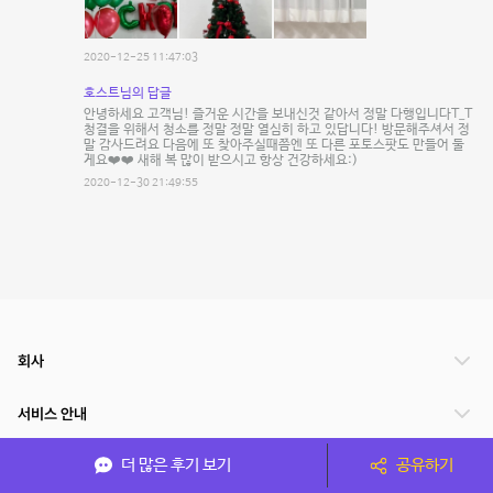
2020-12-25 11:47:03
호스트님의 답글
안녕하세요 고객님! 즐거운 시간을 보내신것 같아서 정말 다행입니다T_T
청결을 위해서 청소를 정말 정말 열심히 하고 있답니다! 방문해주셔서 정
말 감사드려요 다음에 또 찾아주실때쯤엔 또 다른 포토스팟도 만들어 둘
게요❤️❤️ 새해 복 많이 받으시고 항상 건강하세요:)
2020-12-30 21:49:55
회사
서비스 안내
더 많은 후기 보기
공유하기
관련 서비스