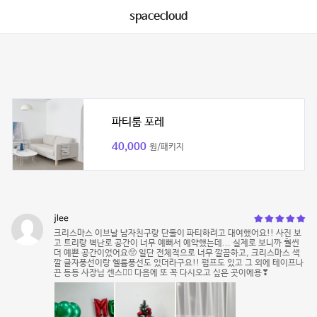
spacecloud
파티룸 포레
40,000
원/패키지
jlee
크리스마스 이브날 남자친구랑 단둘이 파티하려고 대여했어요!! 사진 보
고 트리랑 벽난로 공간이 너무 예뻐서 예약했는데... 실제로 보니까 훨씬
더 예쁜 공간이었어요🥺 일단 전체적으로 너무 깔끔하고, 크리스마스 색
깔 글자풍선이랑 헬륨풍선도 있더라구요!! 펌프도 있고 그 외에 테이프나
끈 등등 사장님 센스👍🏻 다음에 또 꼭 다시오고 싶은 곳이에용❣