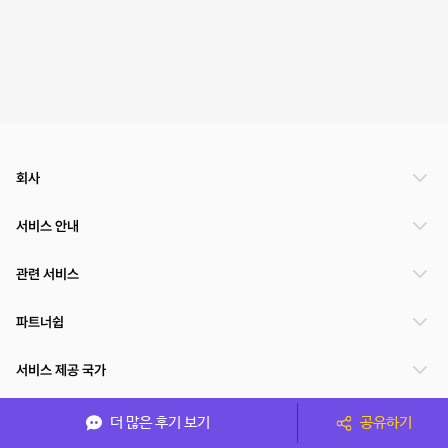
회사
서비스 안내
관련 서비스
파트너쉽
서비스 제공 국가
더 많은 후기 보기
공유하기
(주)NSPACE 사업자정보