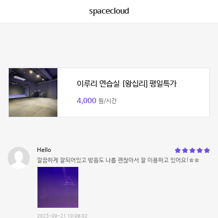
spacecloud
이루리 연습실 [왕십리] 평일특가
4,000
원/시간
Hello
깔끔하게 잘되어있고 방음도 나름 괜찮아서 잘 이용하고 있어요!ㅎㅎ
2023-09-21 10:08:02