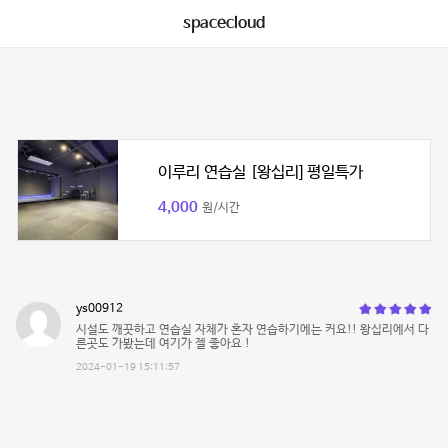
spacecloud
이루리 연습실 [왕십리] 평일특가
4,000
원/시간
ys00912
시설도 깨끗하고 연습실 자체가 혼자 연습하기에는 커요!! 왕십리에서 다
른곳도 가봤는데 여기가 젤 좋아요 !
2024-01-19 15:11:57