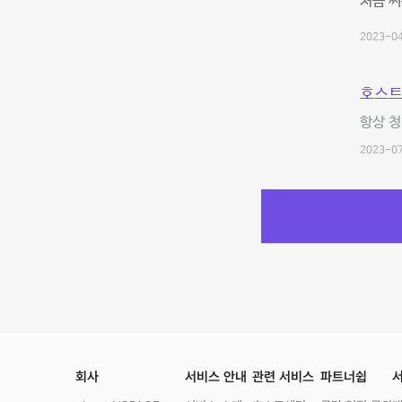
처음 써
2023-04
호스트
항상 청
2023-07
회사
서비스 안내
관련 서비스
파트너쉽
서