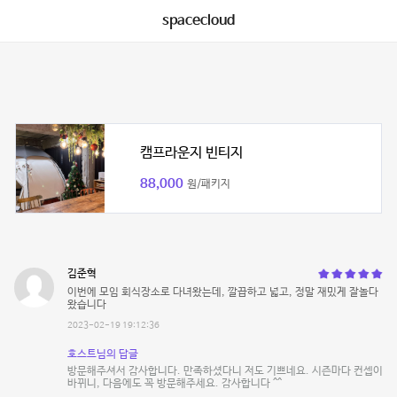
spacecloud
캠프라운지 빈티지
88,000
원/패키지
김준혁
이번에 모임 회식장소로 다녀왔는데, 깔끕하고 넓고, 정말 재밌게 잘놀다
왔습니다
2023-02-19 19:12:36
호스트님의 답글
방문해주셔서 감사합니다. 만족하셨다니 저도 기쁘네요. 시즌마다 컨셉이
바뀌니, 다음에도 꼭 방문해주세요. 감사합니다 ^^