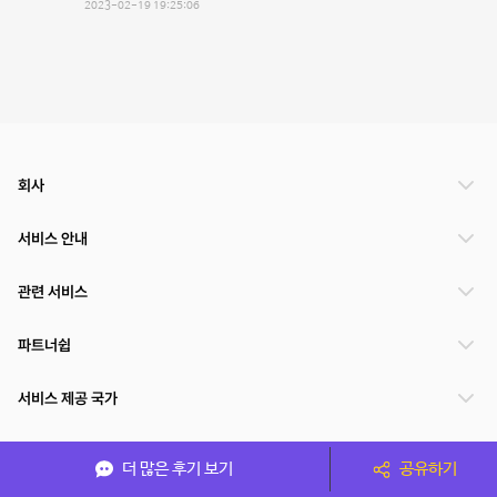
2023-02-19 19:25:06
회사
서비스 안내
관련 서비스
파트너쉽
서비스 제공 국가
더 많은 후기 보기
공유하기
(주)NSPACE 사업자정보