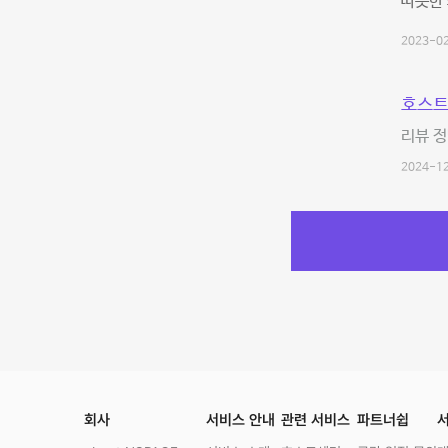
따뜻한 
2023-02
호스트
리뷰 정
2024-12
회사
서비스 안내
관련 서비스
파트너쉽
서