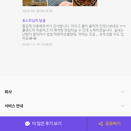
2023-04-30 09:25:35
호스트님의 답글
즐겁게 이용해주셔서 감사합니다. 아이고 물이 흘려져 있었나보네요 ㅠㅠ
불편드려 죄송하고 더 쾌적한 모임되실 수 있게 노력하겠습니다. 실내는
난방이 잘되어서 엄청 따뜻하셨을텐데, 야외는 조금 ,, 추우셨을 수도 있
어요😂😂
2024-12-16 13:08:03
회사
서비스 안내
관련 서비스
더 많은 후기 보기
공유하기