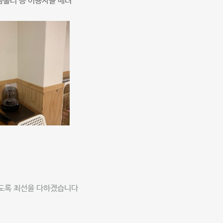
폼롤러 등 이용자들 배려
있도록 최선을 다하겠습니다