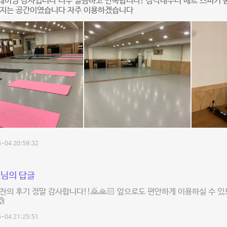
레이닝 강사입니다 너무 깔끔하고 만족합니다! 삼각대부터 메트 스피커 
껴지는 공간이였습니다 자주 이용하겠습니다
-04 20:59:32
님의 답글
찬의 후기 정말 감사합니다!!🙇🙏🏻 앞으로도 편안하게 이용하실 수 
🙆
-04 21:25:51