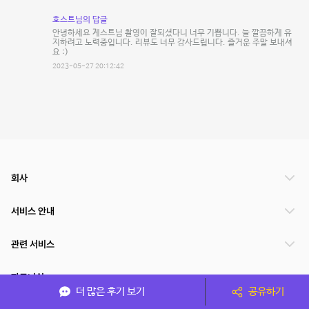
호스트님의 답글
안녕하세요 게스트님 촬영이 잘되셨다니 너무 기쁩니다. 늘 깔끔하게 유
지하려고 노력중입니다. 리뷰도 너무 감사드립니다. 즐거운 주말 보내셔
요 :)
2023-05-27 20:12:42
회사
서비스 안내
관련 서비스
파트너쉽
더 많은 후기 보기
공유하기