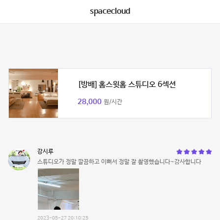
spacecloud
[방배] 홈스윗홈 스튜디오 6섹션
28,000
원/시간
강시루
스튜디오가 정말 깔끔하고 이뻐서 정말 잘 촬영했습니다~감사합니다
2023-05-27 20:10:25