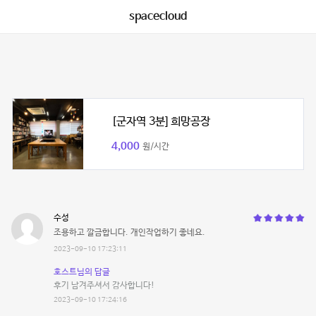
spacecloud
[군자역 3분] 희망공장
4,000
원/시간
수성
조용하고 깔금합니다. 개인작업하기 좋네요.
2023-09-10 17:23:11
호스트님의 답글
후기 남겨주셔서 감사합니다!
2023-09-10 17:24:16