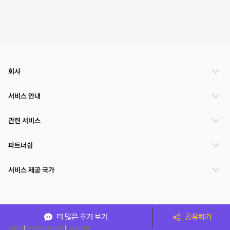
회사
서비스 안내
관련 서비스
파트너쉽
서비스 제공 국가
(주)NSPACE 사업자정보
더 많은 후기 보기
공유하기
이용약관
개인정보처리방침
운영정책