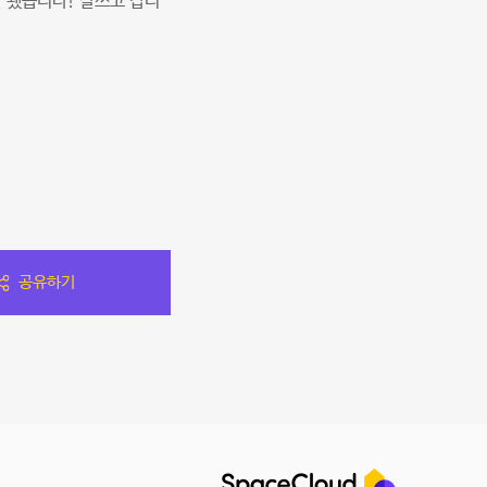
 됐습니다! 잘쓰고 갑니
공유하기