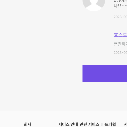
2명이서
다!!~
2023-09
호스트
편안하
2023-09
회사
서비스 안내
관련 서비스
파트너쉽
서