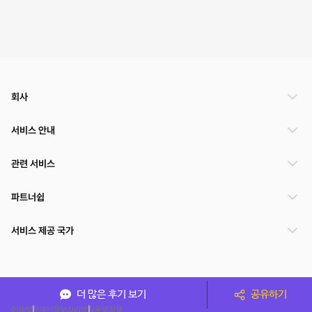
회사
서비스 안내
관련 서비스
파트너쉽
서비스 제공 국가
(주)NSPACE 사업자정보
더 많은 후기 보기
공유하기
이용약관
개인정보처리방침
운영정책