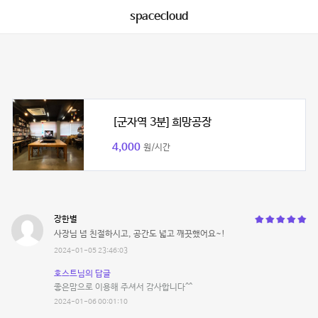
spacecloud
[군자역 3분] 희망공장
4,000
원/시간
장한별
사장님 넘 친절하시고, 공간도 넓고 깨끗했어요~!
2024-01-05 23:46:03
호스트님의 답글
좋은맘으로 이용해 주셔서 감사합니다^^
2024-01-06 00:01:10