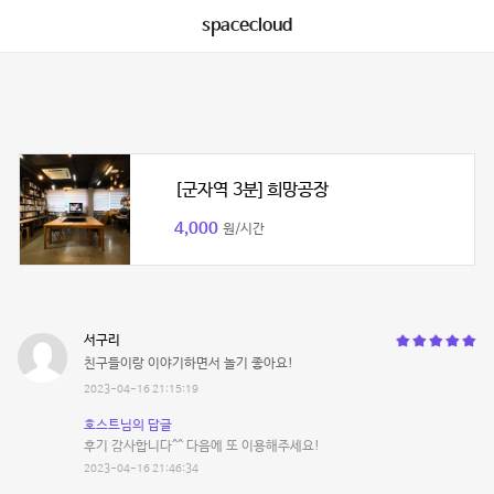
spacecloud
[군자역 3분] 희망공장
4,000
원/시간
서구리
친구들이랑 이야기하면서 놀기 좋아요!
2023-04-16 21:15:19
호스트님의 답글
후기 감사합니다^^ 다음에 또 이용해주세요!
2023-04-16 21:46:34