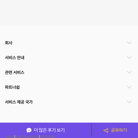
회사
서비스 안내
관련 서비스
파트너쉽
서비스 제공 국가
(주)NSPACE 사업자정보
더 많은 후기 보기
공유하기
이용약관
개인정보처리방침
운영정책