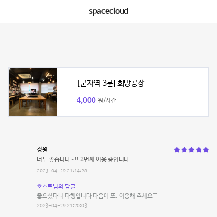
spacecloud
[군자역 3분] 희망공장
4,000
원/시간
정원
너무 좋습니다~!! 2번째 이용 중입니다
2023-04-29 21:14:28
호스트님의 답글
좋으셨다니 다행입니다 다음에 또. 이용해 주세요^^
2023-04-29 21:20:03