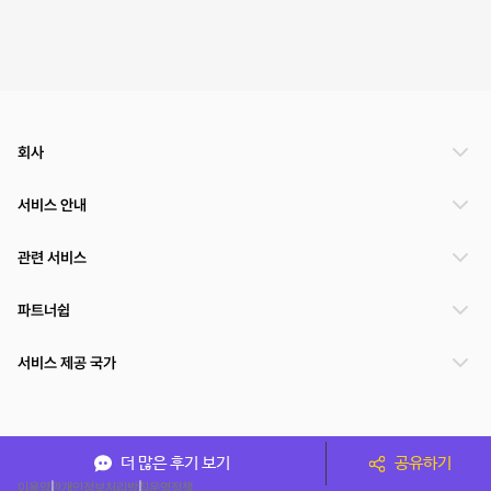
회사
서비스 안내
관련 서비스
파트너쉽
서비스 제공 국가
(주)NSPACE 사업자정보
더 많은 후기 보기
공유하기
이용약관
개인정보처리방침
운영정책