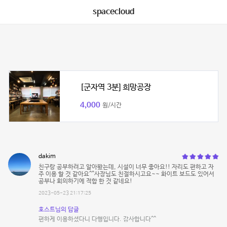
spacecloud
[군자역 3분] 희망공장
4,000
원/시간
dakim
친구랑 공부하려고 알아봤는데, 시설이 너무 좋아요!! 자리도 편하고 자
주 이용 할 것 같아요^^사장님도 친절하시고요~~ 화이트 보드도 있어서
공부나 회의하기에 적합 한 것 같네요!
2023-05-23 21:17:25
호스트님의 답글
편하게 이용하셨다니 다행입니다. 감사합니다^^