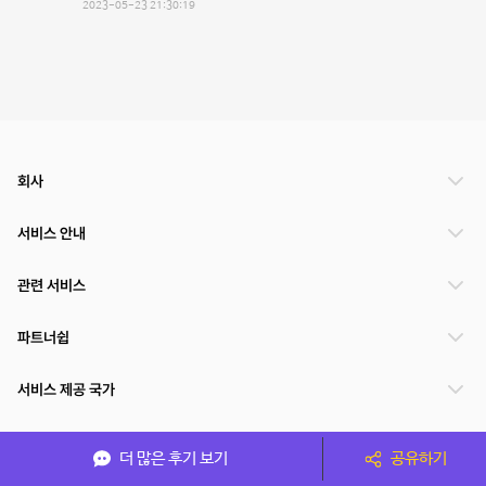
2023-05-23 21:30:19
회사
서비스 안내
관련 서비스
파트너쉽
서비스 제공 국가
더 많은 후기 보기
공유하기
(주)NSPACE 사업자정보