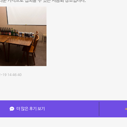
운 가격으로 섭외할 수 있는 시음회 장소입니다.
-19 14:46:40
더 많은 후기 보기