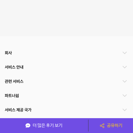
회사
서비스 안내
관련 서비스
파트너쉽
서비스 제공 국가
더 많은 후기 보기
공유하기
(주)NSPACE 사업자정보