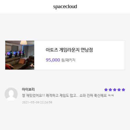
spacecloud
아토즈 게임라운지 연남점
95,000
원/패키지
아이보리
짱 재밌었어요!! 쾌적하고 게임도 많고.. 쇼파 진짜 푹신해요 ㅋㅋ
2021-05-09 22:24:58