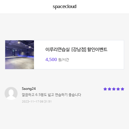
spacecloud
이루리연습실 [강남점] 할인이벤트
4,500
원/시간
Ssong24
깔끔하고 6.5평도 넓고 연습하기 좋습니다
2023-11-17 09:31:51