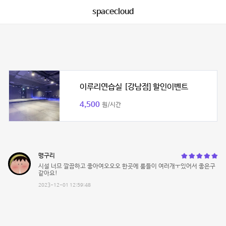
spacecloud
이루리연습실 [강남점] 할인이벤트
4,500
원/시간
맹구리
시설 너므 깔끔하고 좋아여오오오 한곳에 룸들이 여러개ㅜ있어서 좋은구
같아요!
2023-12-01 12:59:48