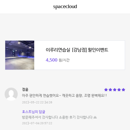
spacecloud
이루리연습실 [강남점] 할인이벤트
4,500
원/시간
정윤
아주 편안하게 연습했어요~ 깨끗하고 음향, 조명 완벽해요!!
2023-05-22 22:34:26
호스트님의 답글
방문해주셔서 감사합니다 소중한 후기 감사합니다 🙏
2023-07-04 20:57:22