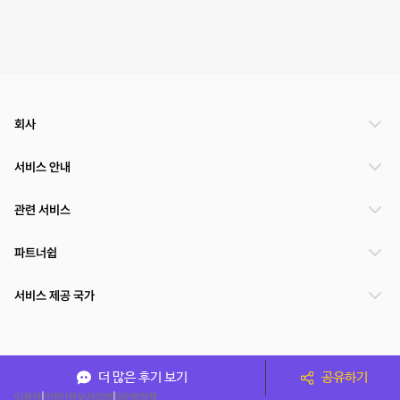
회사
서비스 안내
관련 서비스
파트너쉽
서비스 제공 국가
(주)NSPACE 사업자정보
더 많은 후기 보기
공유하기
이용약관
개인정보처리방침
운영정책