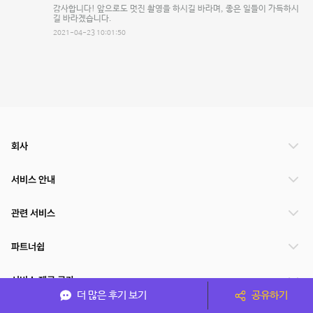
감사합니다! 앞으로도 멋진 촬영을 하시길 바라며, 좋은 일들이 가득하시
길 바라겠습니다.
2021-04-23 10:01:50
회사
서비스 안내
관련 서비스
파트너쉽
서비스 제공 국가
더 많은 후기 보기
공유하기