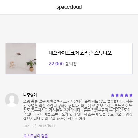
spacecloud
네오라이프코어 호리존 스튜디오
22,000
원/시간
나무승이
조명 종류 많구여 친절하시고~ 지상이라 습하지도 않고 깔끔합니다. 사용
할 조명은 직접 조립 세팅해야 합니다. 때문에 조명 모르시는 분들은 어느
정도 공부하시고 가시는걸 추천합니다~ 물론 직원분들께 부탁하면 도와
주십니다~ 아이들 스튜디오가 옆에 있어서 소음이 있을 수도 있으니 영상
찍으시려면 미리 문의 하셔야 할것 같아요
2021-03-28 16:35:11
호스트님의 답글