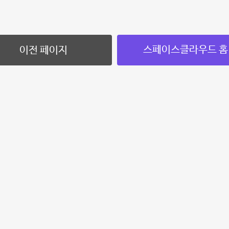
스페이스클라우드 홈
이전 페이지