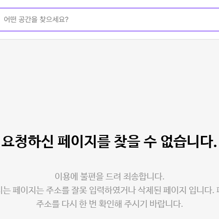
요청하신 페이지를
찾을 수 없습니다.
이용에 불편을 드려 죄송합니다.
는 페이지는 주소를 잘못 입력하였거나 삭제된 페이지 입니다.
주소를 다시 한 번 확인해 주시기 바랍니다.