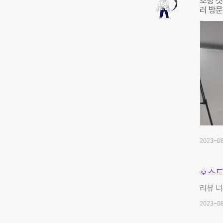
조명 갯
러 방
2023-08
호스트
리뷰 너
2023-08