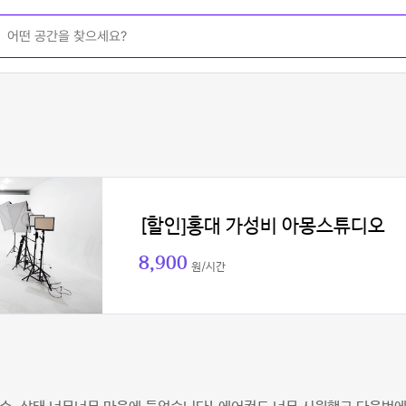
[할인]홍대 가성비 아몽스튜디오
8,900
원/시간