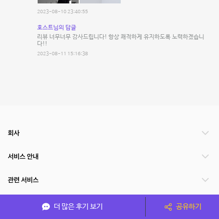
2023-08-10 23:40:55
호스트님의 답글
리뷰 너무너무 감사드립니다! 항상 쾌적하게 유지하도록 노력하겠습니
다!!
2023-08-11 15:16:38
회사
서비스 안내
관련 서비스
파트너쉽
더 많은 후기 보기
공유하기