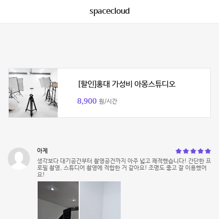
spacecloud
[할인]홍대 가성비 아몽스튜디오
8,900
원/시간
아제
생각보다 대기공간부터 촬영공건까지 아주 넓고 쾌적했습니다! 간단한 프
로필 촬영, 스튜디어 촬영에 적합한 거 같아요! 조명도 좋고 잘 이용했어
요!