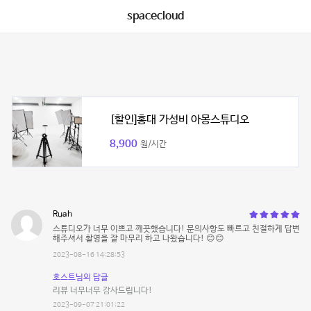
spacecloud
[할인]홍대 가성비 아몽스튜디오
8,900
원/시간
Ruah
스튜디오가 너무 이쁘고 깨끗했습니다! 문의사항도 빠르고 친절하게 답변
해주셔서 촬영을 잘 마무리 하고 나왔습니다! 😊😊
2023-08-16 14:28:53
호스트님의 답글
리뷰 너무너무 감사드립니다!
2023-09-07 21:01:22