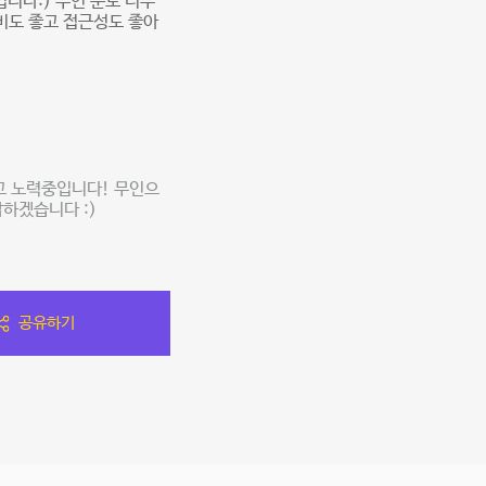
니다:) 주인 분도 너무
비도 좋고 접근성도 좋아
고 노력중입니다! 무인으
하겠습니다 :)
공유하기