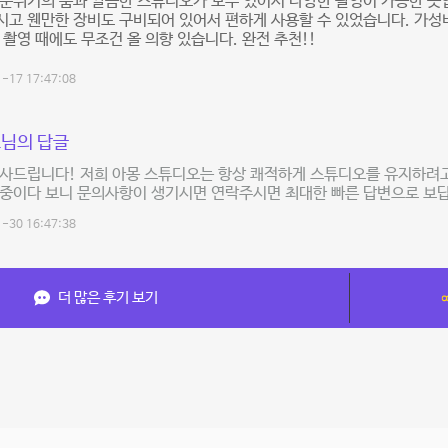
분위기의 룸과 깔끔한 스튜디오가 모두 있어서 다양한 촬영이 가능한 곳입
고 웬만한 장비도 구비되어 있어서 편하게 사용할 수 있었습니다. 가성
 촬영 때에도 무조건 올 의향 있습니다. 완전 추천!!
-17 17:47:08
님의 답글
감사드립니다! 저희 아몽 스튜디오는 항상 쾌적하게 스튜디오를 유지하려
중이다 보니 문의사항이 생기시면 연락주시면 최대한 빠른 답변으로 보답
-30 16:47:38
더 많은 후기 보기