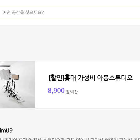
[할인]홍대 가성비 아몽스튜디오
8,900
원/시간
kim09