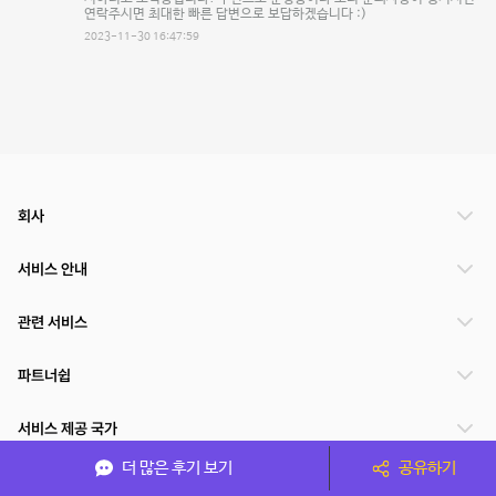
연락주시면 최대한 빠른 답변으로 보답하겠습니다 :)
2023-11-30 16:47:59
회사
서비스 안내
관련 서비스
파트너쉽
서비스 제공 국가
더 많은 후기 보기
공유하기