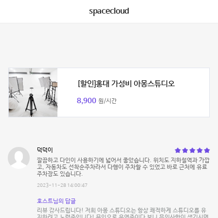
spacecloud
[할인]홍대 가성비 아몽스튜디오
8,900
원/시간
덕덕이
깔끔하고 다인이 사용하기에 넓어서 좋았습니다. 위치도 지하철역과 가깝
고, 자동차도 선착순주차라서 다행이 주차할 수 있었고 바로 근처에 유료
주차장도 있습니다.
2023-11-28 14:00:47
호스트님의 답글
리뷰 감사드립니다! 저희 아몽 스튜디오는 항상 쾌적하게 스튜디오를 유
지하려고 노력중입니다! 무인으로 운영중이다 보니 문의사항이 생기시면