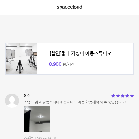
spacecloud
[할인]홍대 가성비 아몽스튜디오
8,900
원/시간
윤수
조명도 밝고 좋았습니다:) 삼각대도 이용 가능해서 아주 좋았습니다!
2023-11-29 22:12:10