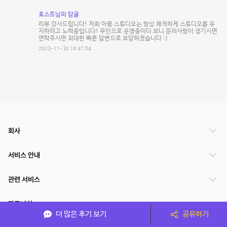
호스트님의 답글
리뷰 감사드립니다! 저희 아몽 스튜디오는 항상 쾌적하게 스튜디오를 유
지하려고 노력중입니다! 무인으로 운영중이다 보니 문의사항이 생기시면
연락주시면 최대한 빠른 답변으로 보답하겠습니다 :)
2023-11-30 16:47:54
회사
서비스 안내
관련 서비스
파트너쉽
더 많은 후기 보기
공유하기