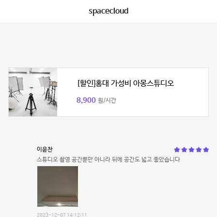
spacecloud
[할인]홍대 가성비 아몽스튜디오
8,900
원/시간
이윤찬
스튜디오 촬영 공간뿐만 아니라 뒤에 공간도 넓고 좋았습니다
2023-12-07 14:12:11