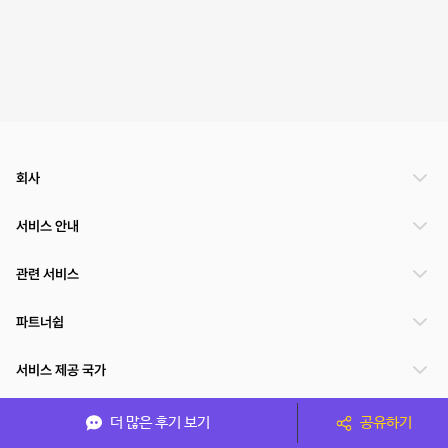
회사
서비스 안내
관련 서비스
파트너쉽
서비스 제공 국가
더 많은 후기 보기
공유하기
(주)NSPACE 사업자정보