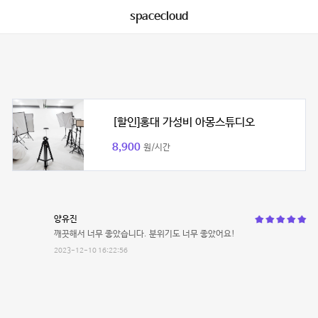
spacecloud
[할인]홍대 가성비 아몽스튜디오
8,900
원/시간
양유진
깨끗해서 너무 좋았습니다. 분위기도 너무 좋았어요!
2023-12-10 16:22:56