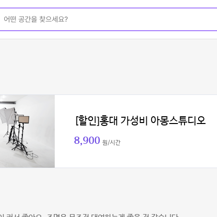
[할인]홍대 가성비 아몽스튜디오
8,900
원/시간